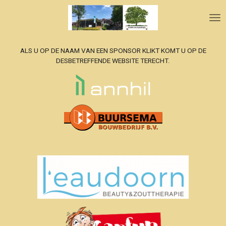
Ga
direct
naar
de
ALS U OP DE NAAM VAN EEN SPONSOR KLIKT KOMT U OP DE
hoofdinhoud
DESBETREFFENDE WEBSITE TERECHT.