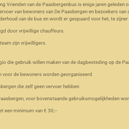
ting Vrienden van de Paasbergenbus is enige jaren geleden o
vervoer van bewoners van De Paasbergen en bezoekers van 
derhoud van de bus en wordt er gespaard voor het, te zijner 
gd door vrijwillige chauffeurs.
am zijn vrijwilligers.
regio die gebruik willen maken van de dagbesteding op de P
en voor de bewoners worden georganiseerd
sbergen die zelf geen vervoer hebben
e Paasbergen, voor bovenstaande gebruiksmogelijkheden wo
met een minimum van € 30,--