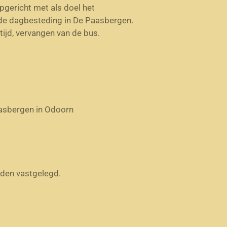
pgericht met als doel het
de dagbesteding in De Paasbergen.
tijd, vervangen van de bus.
aasbergen in Odoorn
rden vastgelegd.