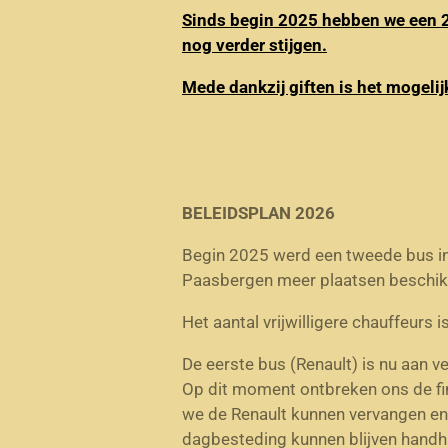
Sinds begin 2025 hebben we een 2e
nog verder stijgen.
Mede dankzij giften is het mogeli
BELEIDSPLAN 2026
Begin 2025 werd een tweede bus i
Paasbergen meer plaatsen beschikb
Het aantal vrijwilligere chauffeurs i
De eerste bus (Renault) is nu aan 
Op dit moment ontbreken ons de fi
we de Renault kunnen vervangen en
dagbesteding kunnen blijven handh