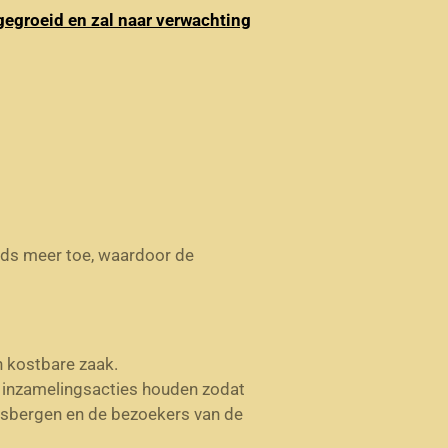
gegroeid en zal naar verwachting
ds meer toe, waardoor de
n kostbare zaak.
r inzamelingsacties houden zodat
asbergen en de bezoekers van de