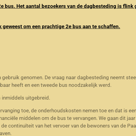
 bus. Het aantal bezoekers van de dagbesteding is flink 
jk geweest om een prachtige 2e bus aan te schaffen.
n gebruik genomen. De vraag naar dagbesteding neemt stee
aar heeft en een tweede bus noodzakelijk werd.
s inmiddels uitgebreid.
vervanging toe, de onderhoudskosten nemen toe en dat is ee
nanciële middelen om de bus te vervangen. We gaan dit jaa
 de continuïteit van het vervoer van de bewoners van de Pa
aven.