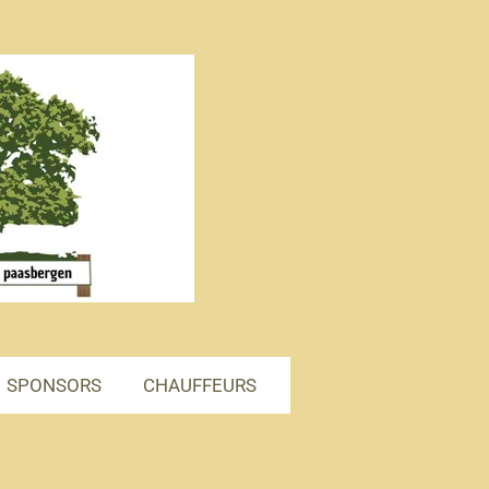
SPONSORS
CHAUFFEURS