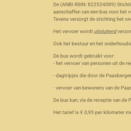
De (ANBI
RSIN: 822524089
) Stich
aanschaffen van een bus voor het 
Tevens verzorgt de stichting het on
Het vervoer wordt
uitsluitend
verzor
Ook het bestuur en het onderhoudste
De bus wordt gebruikt voor:
- het vervoer van personen uit de 
- dagtripjes die door de Paasberg
- vervoer van bewoners van de Paa
De bus kan, via de receptie van d
Het tarief is € 0,95 per kilometer 